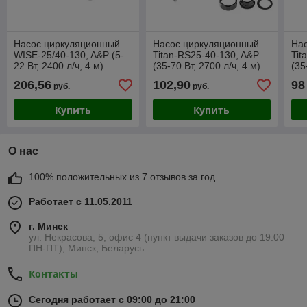
Насос циркуляционный
Насос циркуляционный
На
WISE-25/40-130, A&P (5-
Titan-RS25-40-130, A&P
Tit
22 Вт, 2400 л/ч, 4 м)
(35-70 Вт, 2700 л/ч, 4 м)
(35
206,56
102,90
98
руб.
руб.
Купить
Купить
О нас
100% положительных из 7 отзывов за год
Работает с 11.05.2011
г. Минск
ул. Некрасова, 5, офис 4 (пункт выдачи заказов до 19.00
ПН-ПТ), Минск, Беларусь
Контакты
Сегодня работает с 09:00 до 21:00