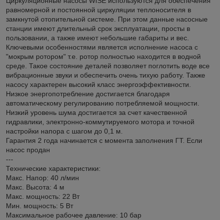
Циркуляционные насосы WISE используются для обеспечения
равномерной и постоянной циркуляции теплоносителя в
замкнутой отопительной системе. При этом данные насосные
станции имеют длительный срок эксплуатации, просты в
пользовании, а также имеют небольшие габариты и вес.
Ключевыми особенностями является исполнение насоса с
"мокрым ротором" т.е. ротор полностью находится в водной
среде. Такое состояние деталей позволяет поглотить воде все
вибрационные звуки и обеспечить очень тихую работу. Также
насосу характерен высокий класс энергоэффективности.
Низкое энергопотребление достигается благодаря
автоматическому регулированию потребляемой мощности.
Низкий уровень шума достигается за счет качественной
гидравлики, электронно-коммутируемого мотора и точной
настройки напора с шагом до 0,1 м.
Гарантия 2 года начинается с момента заполнения ГТ. Если
насос продан
---
Технические характеристики:
Макс. Напор: 40 л/мин
Макс. Высота: 4 м
Макс. мощность: 22 Вт
Мин. мощность: 5 Вт
Максимальное рабочее давление: 10 бар