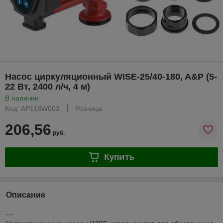
Насос циркуляционный WISE-25/40-180, A&P (5-
22 Вт, 2400 л/ч, 4 м)
В наличии
Код: AP118W003
Розница
206,56
руб.
Купить
Описание
---