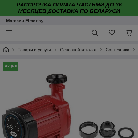
РАССРОЧКА ОПЛАТА ЧАСТЯМИ ДО 36
МЕСЯЦЕВ ДОСТАВКА ПО БЕЛАРУСИ
Магазин Elmor.by
Товары и услуги
Основной каталог
Сантехника
Акция