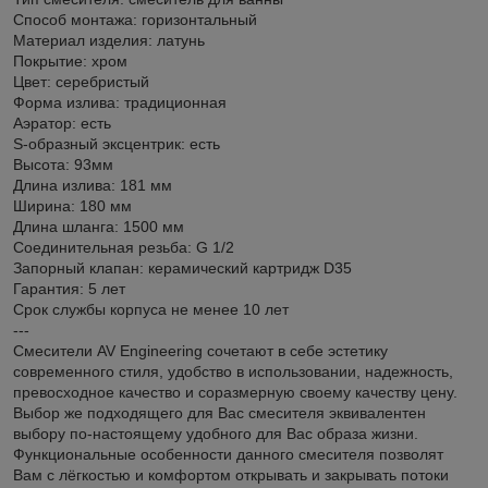
Способ монтажа: горизонтальный
Материал изделия: латунь
Покрытие: хром
Цвет: серебристый
Форма излива: традиционная
Аэратор: есть
S-образный эксцентрик: есть
Высота: 93мм
Длина излива: 181 мм
Ширина: 180 мм
Длина шланга: 1500 мм
Соединительная резьба: G 1/2
Запорный клапан: керамический картридж D35
Гарантия: 5 лет
Срок службы корпуса не менее 10 лет
---
Смесители AV Engineering сочетают в себе эстетику
современного стиля, удобство в использовании, надежность,
превосходное качество и соразмерную своему качеству цену.
Выбор же подходящего для Вас смесителя эквивалентен
выбору по-настоящему удобного для Вас образа жизни.
Функциональные особенности данного смесителя позволят
Вам с лёгкостью и комфортом открывать и закрывать потоки