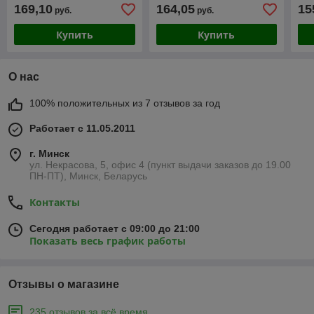
поворотный L-излив)
169,10
164,05
15
руб.
руб.
Купить
Купить
О нас
100% положительных из 7 отзывов за год
Работает с 11.05.2011
г. Минск
ул. Некрасова, 5, офис 4 (пункт выдачи заказов до 19.00
ПН-ПТ), Минск, Беларусь
Контакты
Сегодня работает с 09:00 до 21:00
Показать весь график работы
Отзывы о магазине
235 отзывов за всё время