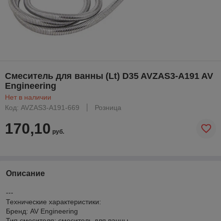
Смеситель для ванны (Lt) D35 AVZAS3-A191 AV
Engineering
Нет в наличии
Код: AVZAS3-A191-669
Розница
170,10
руб.
Описание
---
Технические характеристики:
Бренд: AV Engineering
Тип смесителя: смеситель для ванны