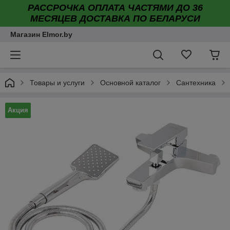
РАССРОЧКА ОПЛАТА ЧАСТЯМИ ДО 36
МЕСЯЦЕВ ДОСТАВКА ПО БЕЛАРУСИ
Магазин Elmor.by
Товары и услуги
Основной каталог
Сантехника
Акция