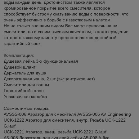
воды каждый день. Достоинством также является
хромированное покрытие всего смесителя, которое
способствует быстрому скатыванию воды с поверхности, что
очень эффективно в борьбе с известковым налетом.
Но не только внешним видом Вас могут привлечь наши
смесители, но и своим высоким качеством, в подтверждение
которого каждому клиенту предоставляется достойный
гарантийный срок.
---
Комплектация:
Душевая лейка 3-х функциональная
Душевой шланг
Держатель для душа
Декоративная чаша, 2 шт (эксцентриков нет)
Смесители для ванны
Гарантийный талон
Упаковочная коробка
---
Совместимые товары:
AVSSS-006 Аэратор для смесителя AVSSS-006 AV Engineering
UCK-1222 Аэратор для смесителя, внутр. Резьба UCK-1222
G.lauf
UCK-2221 Аэратор, внеш. резьба UCK-2221 G.lauf
A5-008 Держатель для душевой лейки A5-008 A-five