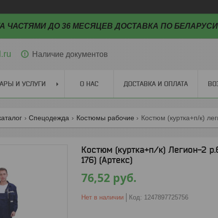
А ЧАСТЯМИ ДО 36 МЕСЯЦЕВ ДОСТАВКА ПО БЕЛАРУСИ
.ru
Наличие документов
АРЫ И УСЛУГИ
О НАС
ДОСТАВКА И ОПЛАТА
ВО
каталог
Спецодежда
Костюмы рабочие
Костюм (куртка+п/к) Легион-2 р.6
176) (Артекс)
76,52
руб.
Нет в наличии
Код:
1247897725756