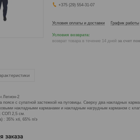
+375 (29) 554-31-07
Условия оплаты и доставки
График работы
возврат товара в течение 14 дней
за счет по
арактеристики
н Легион-2
а поясе с супатной застежкой на пуговицы. Сверху два накладных карма
ковыми накладными карманами и накладным нагрудным карманом с клапа
х СОП 2,5 см.
) : 35% хб, 65% п/э
я заказа