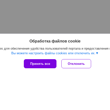
Обработка файлов cookie
s для обеспечения удобства пользователей портала и предоставления
Вы можете настроить файлы cookies или отключить их.
Принять все
Отклонить