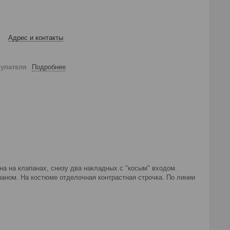
Адрес и контакты
купателя
Подробнее
на на клапанах, снизу два накладных с "косым" входом.
ном. На костюме отделочная контрастная строчка. По линии