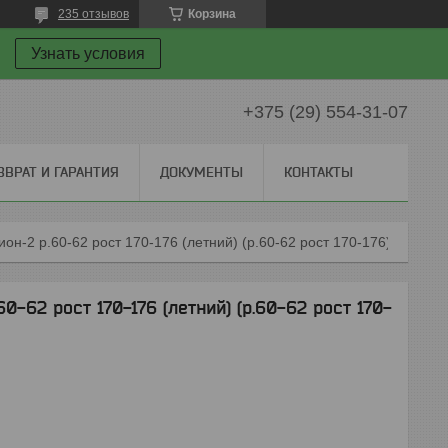
235 отзывов
Корзина
Узнать условия
+375 (29) 554-31-07
ЗВРАТ И ГАРАНТИЯ
ДОКУМЕНТЫ
КОНТАКТЫ
Костюм (куртка+п/к) легион-2 р.60-62 рост 170-176 (летний) (р.60-62 рост 170-176) (артекс)
0-62 рост 170-176 (летний) (р.60-62 рост 170-