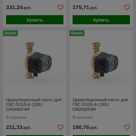
331,24
175,71
руб.
руб.
Купить
Купить
Акция
Акция
Циркуляционный насос для
Циркуляционный насос для
ГВС GS15-6-130U
ГВС GS25-6-130U
GRANDFAR
GRANDFAR
В наличии
В наличии
211,33
190,76
руб.
руб.