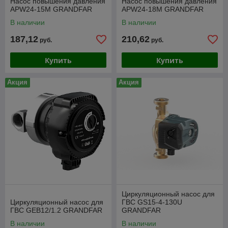
Насос повышения давления
Насос повышения давления
APW24-15M GRANDFAR
APW24-18M GRANDFAR
В наличии
В наличии
187,12
210,62
руб.
руб.
Купить
Купить
Акция
Акция
Циркуляционный насос для
Циркуляционный насос для
ГВС GS15-4-130U
ГВС GEB12/1.2 GRANDFAR
GRANDFAR
В наличии
В наличии