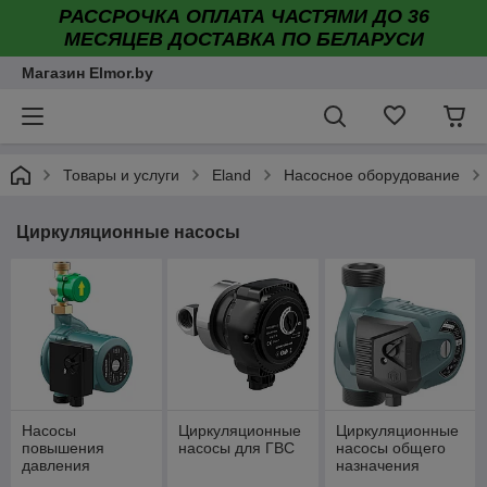
РАССРОЧКА ОПЛАТА ЧАСТЯМИ ДО 36
МЕСЯЦЕВ ДОСТАВКА ПО БЕЛАРУСИ
Магазин Elmor.by
Товары и услуги
Eland
Насосное оборудование
Циркуляционные насосы
Насосы
Циркуляционные
Циркуляционные
повышения
насосы для ГВС
насосы общего
давления
назначения