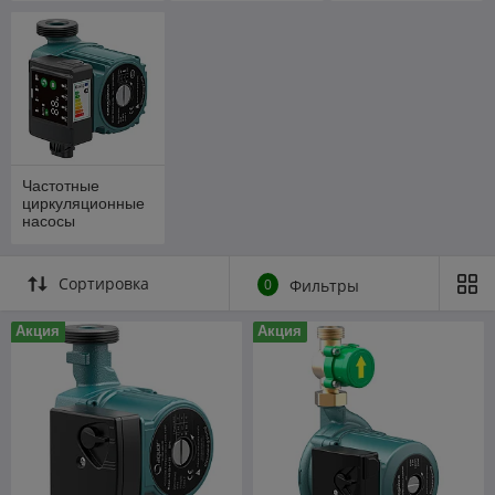
Частотные
циркуляционные
насосы
Сортировка
0
Фильтры
Акция
Акция