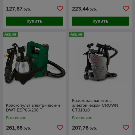
127,87
223,44
руб.
руб.
Купить
Купить
Акция
Акция
Краскораспылитель
Краскопульт электрический
электрический CROWN
DWT ESP05-200 T
CT31010
В наличии
В наличии
261,66
207,76
руб.
руб.