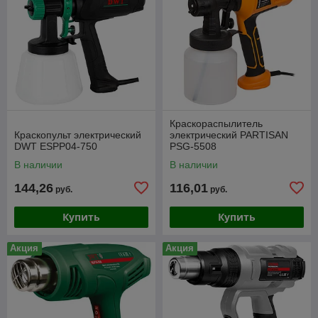
Краскораспылитель
Краскопульт электрический
электрический PARTISAN
DWT ESPP04-750
PSG-5508
В наличии
В наличии
144,26
116,01
руб.
руб.
Купить
Купить
Акция
Акция