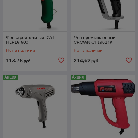
Фен строительный DWT
Фен промышленный
HLP16-500
CROWN CT19024K
Нет в наличии
Нет в наличии
113,78
214,62
руб.
руб.
Акция
Акция