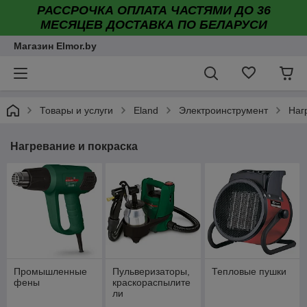
РАССРОЧКА ОПЛАТА ЧАСТЯМИ ДО 36
МЕСЯЦЕВ ДОСТАВКА ПО БЕЛАРУСИ
Магазин Elmor.by
Товары и услуги
Eland
Электроинструмент
Наг
Нагревание и покраска
Промышленные
Пульверизаторы,
Тепловые пушки
фены
краскораспылите
ли