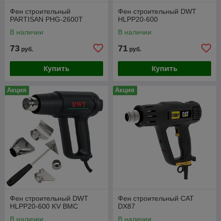
Фен строительный
Фен строительный DWT
PARTISAN PHG-2600T
HLPP20-600
В наличии
В наличии
73
71
руб.
руб.
Купить
Купить
Акция
Акция
Фен строительный DWT
Фен строительный CAT
HLPP20-600 KV BMC
DX87
В наличии
В наличии