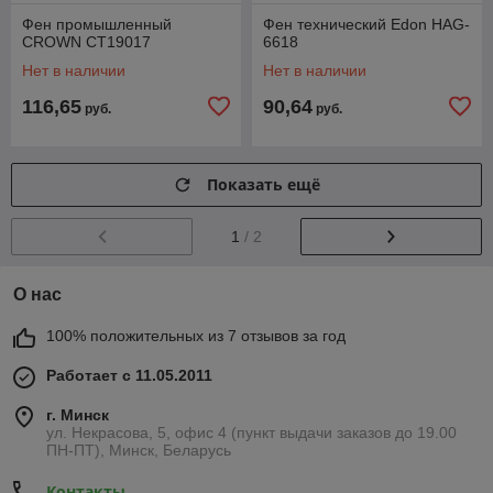
Фен промышленный
Фен технический Edon HAG-
CROWN CT19017
6618
Нет в наличии
Нет в наличии
116,65
90,64
руб.
руб.
Показать ещё
1
/ 2
О нас
100% положительных из 7 отзывов за год
Работает с 11.05.2011
г. Минск
ул. Некрасова, 5, офис 4 (пункт выдачи заказов до 19.00
ПН-ПТ), Минск, Беларусь
Контакты