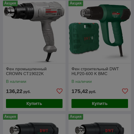
Акция
Акция
Фен промышленный
Фен строительный DWT
CROWN CT19022K
HLP20-600 K BMC
В наличии
В наличии
136,22
175,42
руб.
руб.
Купить
Купить
Акция
Акция