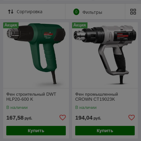
Сортировка
0
Фильтры
Акция
Акция
Фен строительный DWT
Фен промышленный
HLP20-600 K
CROWN CT19023K
В наличии
В наличии
167,58
194,04
руб.
руб.
Купить
Купить