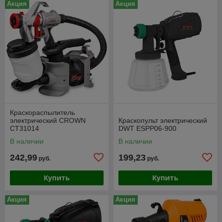
Акция
Акция
Краскораспылитель
электрический CROWN
Краскопульт электрический
CT31014
DWT ESPP06-900
В наличии
В наличии
242,99
199,23
руб.
руб.
Купить
Купить
Акция
Акция